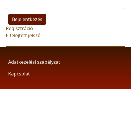
Regisztráció
Elfelejtett jelszó
Footer
Adatkezelési szabályzat
Kapcsolat