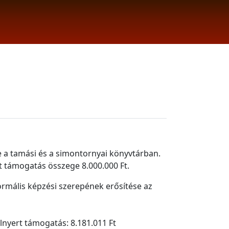
se a tamási és a simontornyai könyvtárban.
t támogatás összege 8.000.000 Ft.
ormális képzési szerepének erősítése az
lnyert támogatás: 8.181.011 Ft