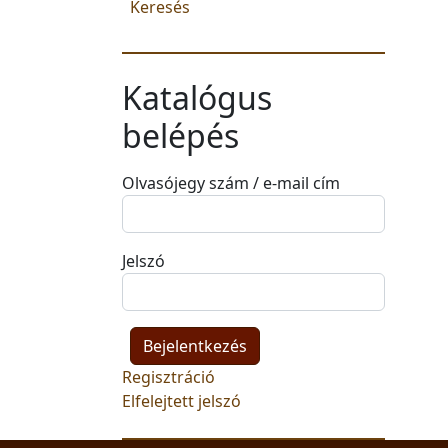
Keresés
Katalógus
belépés
Olvasójegy szám / e-mail cím
Jelszó
Regisztráció
Elfelejtett jelszó